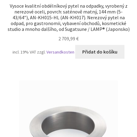
Vysoce kvalitní obdélníkový pytel na odpadky, vyrobený z
nerezové oceli, povrch: saténově matný, 144 mm (5-
43/64″), AN-KH015-HL (AN-KH017). Nerezový pytel na
odpad, pro gastronomii, vybavení obchodů, kosmetické
studio a mnoho dalšího, od Sugatsune / LAMP® (Japonsko)
2 709,99
€
Přidat do košíku
incl. 19% VAT
zzgl.
Versandkosten