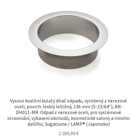
Vysoce kvalitní kulatý dírač odpadu, vyrobený z nerezové
oceli, povrch: lesklý leštěný, 136 mm (5-23/64″), AN-
DH011-MR. Odpad z nerezové oceli, pro systémové
stravování, vybavení obchodů, kosmetické salony a mnoho
dalšího, Sugatsune / LAMP® (Japonsko)
2 289,99
€