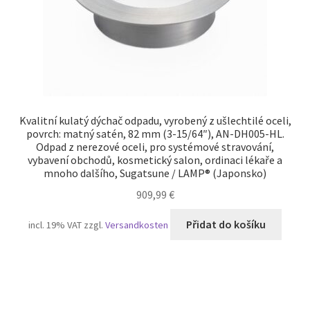
Kvalitní kulatý dýchač odpadu, vyrobený z ušlechtilé oceli,
povrch: matný satén, 82 mm (3-15/64″), AN-DH005-HL.
Odpad z nerezové oceli, pro systémové stravování,
vybavení obchodů, kosmetický salon, ordinaci lékaře a
mnoho dalšího, Sugatsune / LAMP® (Japonsko)
909,99
€
Přidat do košíku
incl. 19% VAT
zzgl.
Versandkosten