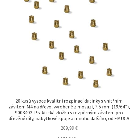
20 kusů vysoce kvalitní rozpínací dutinky s vnitřním
závitem M4 na dřevo, vyrobené z mosazi, 7,5 mm (19/64″),
9003402. Praktická vložka s rozpěrným závitem pro
dřevěné díly, nábytkové spoje a mnoho dalšího, od EMUCA
289,99
€