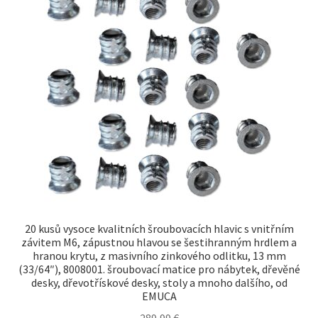
20 kusů vysoce kvalitních šroubovacích hlavic s vnitřním
závitem M6, zápustnou hlavou se šestihranným hrdlem a
hranou krytu, z masivního zinkového odlitku, 13 mm
(33/64″), 8008001. šroubovací matice pro nábytek, dřevěné
desky, dřevotřískové desky, stoly a mnoho dalšího, od
EMUCA