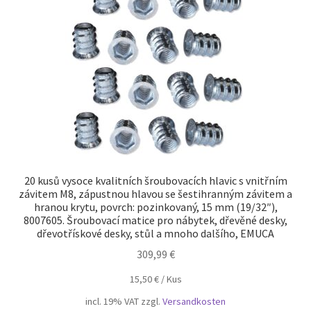
20 kusů vysoce kvalitních šroubovacích hlavic s vnitřním
závitem M8, zápustnou hlavou se šestihranným závitem a
hranou krytu, povrch: pozinkovaný, 15 mm (19/32″),
8007605. Šroubovací matice pro nábytek, dřevěné desky,
dřevotřískové desky, stůl a mnoho dalšího, EMUCA
309,99
€
15,50
€
/
Kus
incl. 19% VAT
zzgl.
Versandkosten