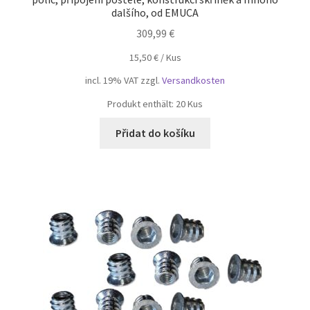
dalšího, od EMUCA
309,99
€
15,50
€
/
Kus
incl. 19% VAT
zzgl.
Versandkosten
Produkt enthält: 20
Kus
Přidat do košíku