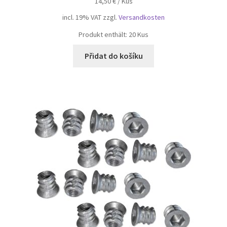
14,50
€
/
Kus
incl. 19% VAT
zzgl.
Versandkosten
Produkt enthält: 20
Kus
Přidat do košíku