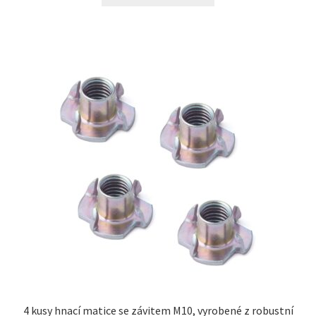
4 kusy hnací matice se závitem M10, vyrobené z robustní