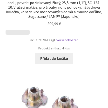
oceli, povrch: pozinkovaný, žlutý, 25,5 mm (1,1″), SC-124-
10. Vrážecí matice, pro šrouby, nohy pohovky, nábytková
kolečka, konstrukce montovaných domů a mnoho dalšího,
Sugatsune / LAMP® (Japonsko)
309,99
€
incl. 19% VAT
zzgl.
Versandkosten
Produkt enthält: 4
Kus
Přidat do košíku