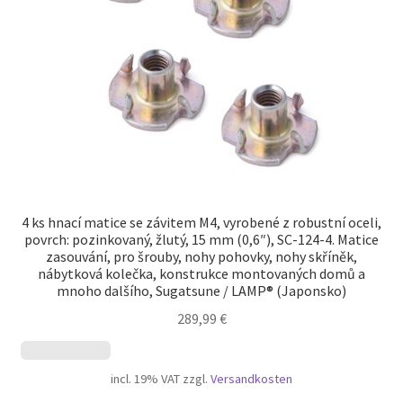
4 ks hnací matice se závitem M4, vyrobené z robustní oceli,
povrch: pozinkovaný, žlutý, 15 mm (0,6″), SC-124-4. Matice
zasouvání, pro šrouby, nohy pohovky, nohy skříněk,
nábytková kolečka, konstrukce montovaných domů a
mnoho dalšího, Sugatsune / LAMP® (Japonsko)
289,99
€
incl. 19% VAT
zzgl.
Versandkosten