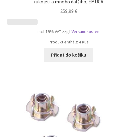
rukojeti a mnoho dalšího, EMUCA
259,99
€
incl. 19% VAT
zzgl.
Versandkosten
Produkt enthält: 4
Kus
Přidat do košíku