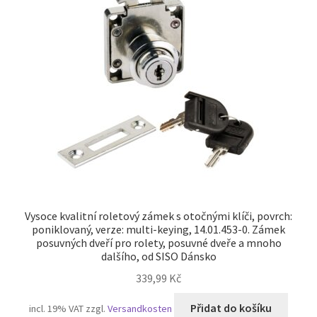
Vysoce kvalitní roletový zámek s otočnými klíči, povrch:
poniklovaný, verze: multi-keying, 14.01.453-0. Zámek
posuvných dveří pro rolety, posuvné dveře a mnoho
dalšího, od SISO Dánsko
339,99
Kč
Přidat do košíku
incl. 19% VAT
zzgl.
Versandkosten