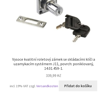
Vysoce kvalitní roletový zámek se skládacími klíči a
uzamykacím systémem J11, povrch: poniklovaný,
14.01.459-1.
339,99
Kč
Přidat do košíku
incl. 19% VAT
zzgl.
Versandkosten