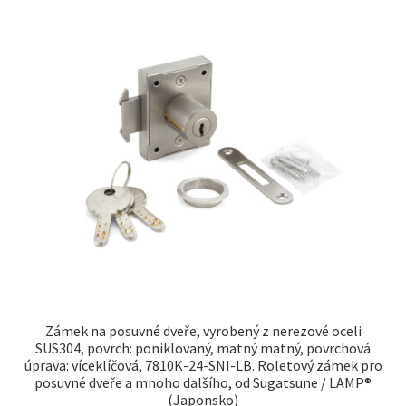
Zámek na posuvné dveře, vyrobený z nerezové oceli
SUS304, povrch: poniklovaný, matný matný, povrchová
úprava: víceklíčová, 7810K-24-SNI-LB. Roletový zámek pro
posuvné dveře a mnoho dalšího, od Sugatsune / LAMP®
(Japonsko)