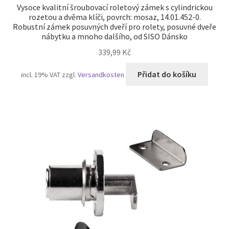
Vysoce kvalitní šroubovací roletový zámek s cylindrickou
rozetou a dvěma klíči, povrch: mosaz, 14.01.452-0.
Robustní zámek posuvných dveří pro rolety, posuvné dveře
nábytku a mnoho dalšího, od SISO Dánsko
339,99
Kč
Přidat do košíku
incl. 19% VAT
zzgl.
Versandkosten