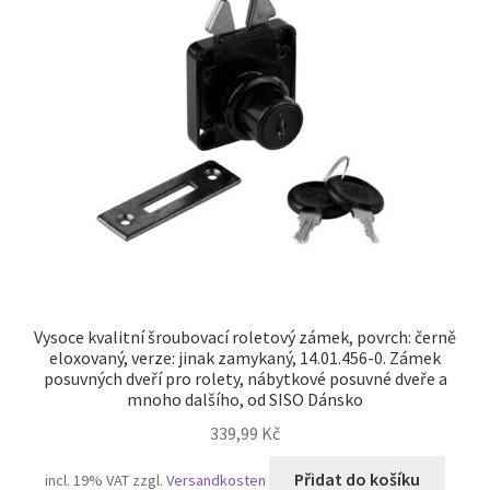
Vysoce kvalitní šroubovací roletový zámek, povrch: černě
eloxovaný, verze: jinak zamykaný, 14.01.456-0. Zámek
posuvných dveří pro rolety, nábytkové posuvné dveře a
mnoho dalšího, od SISO Dánsko
339,99
Kč
Přidat do košíku
incl. 19% VAT
zzgl.
Versandkosten