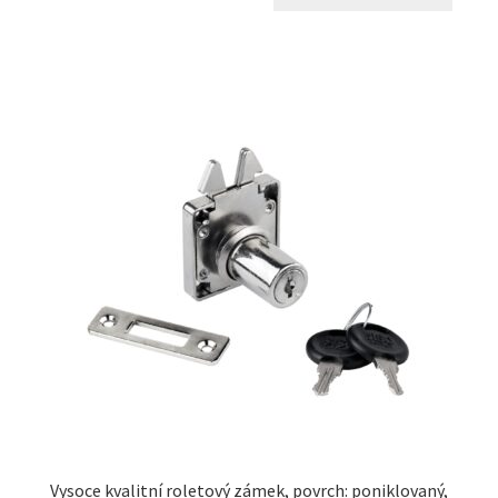
Vysoce kvalitní roletový zámek, povrch: poniklovaný,