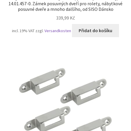
14.01.457-0. Zámek posuvných dveří pro rolety, nábytkové
posuvné dveře a mnoho dalšího, od SISO Dánsko
339,99
Kč
Přidat do košíku
incl. 19% VAT
zzgl.
Versandkosten