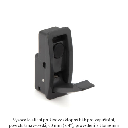
Vysoce kvalitní pružinový sklopný hák pro zapuštění,
povrch: tmavě šedá, 60 mm (2,4″), provedení: s tlumením