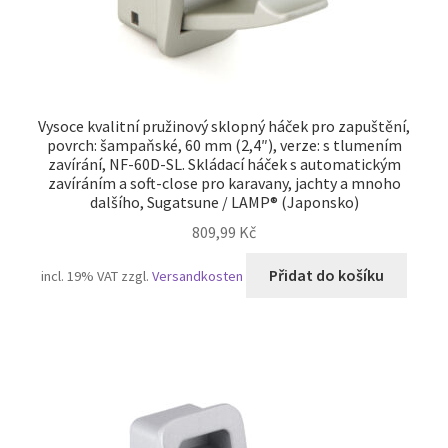
Vysoce kvalitní pružinový sklopný háček pro zapuštění,
povrch: šampaňské, 60 mm (2,4″), verze: s tlumením
zavírání, NF-60D-SL. Skládací háček s automatickým
zavíráním a soft-close pro karavany, jachty a mnoho
dalšího, Sugatsune / LAMP® (Japonsko)
809,99
Kč
Přidat do košíku
incl. 19% VAT
zzgl.
Versandkosten