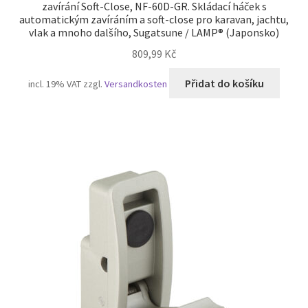
zavírání Soft-Close, NF-60D-GR. Skládací háček s
automatickým zavíráním a soft-close pro karavan, jachtu,
vlak a mnoho dalšího, Sugatsune / LAMP® (Japonsko)
809,99
Kč
Přidat do košíku
incl. 19% VAT
zzgl.
Versandkosten