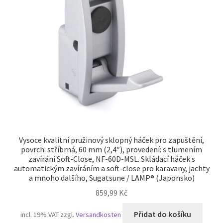
Vysoce kvalitní pružinový sklopný háček pro zapuštění,
povrch: stříbrná, 60 mm (2,4″), provedení: s tlumením
zavírání Soft-Close, NF-60D-MSL. Skládací háček s
automatickým zavíráním a soft-close pro karavany, jachty
a mnoho dalšího, Sugatsune / LAMP® (Japonsko)
859,99
Kč
Přidat do košíku
incl. 19% VAT
zzgl.
Versandkosten