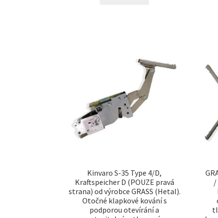
Kinvaro S-35 Type 4/D,
GRA
Kraftspeicher D (POUZE pravá
/
strana) od výrobce GRASS (Hetal).
Otočné klapkové kování s
podporou otevírání a
t