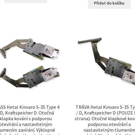
Přidat do košíku
SS Hetal Kinvaro S-35 Type 4
TRÁVA Hetal Kinvaro S-35 Ty
 D, Kraftspeicher D. Otočná
/ D, Kraftspeicher D (POUZE 
klapka kování s podporou
strana). Otočné klapkové kov
otevírání a nastavitelným
podporou otevírání a
lumením zavírání. Výklopné
nastavitelným tlumení